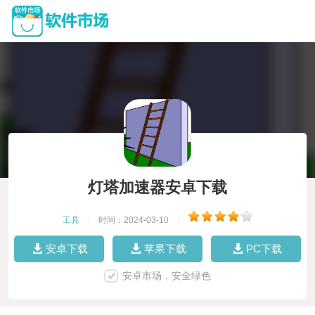
灯塔加速器安卓下载
工具
|
时间：2024-03-10
|
安卓下载
苹果下载
PC下载
安卓市场，安全绿色