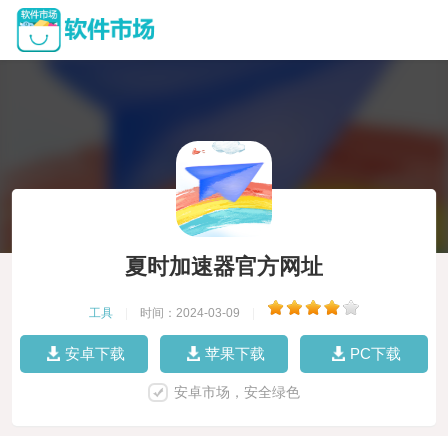
夏时加速器官方网址
工具
|
时间：2024-03-09
|
安卓下载
苹果下载
PC下载
安卓市场，安全绿色