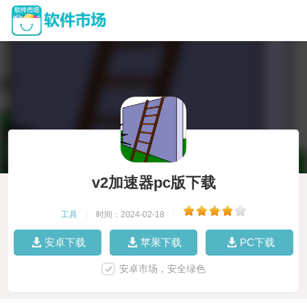
v2加速器pc版下载
工具
|
时间：2024-02-18
|
安卓下载
苹果下载
PC下载
安卓市场，安全绿色