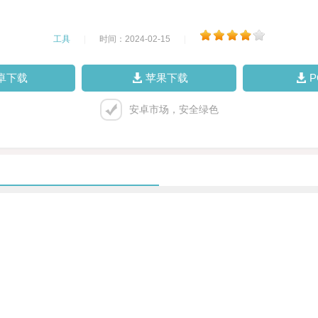
工具
|
时间：2024-02-15
|
卓下载
苹果下载
安卓市场，安全绿色