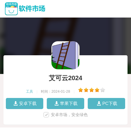
艾可云2024
工具
|
时间：2024-01-28
|
安卓下载
苹果下载
PC下载
安卓市场，安全绿色