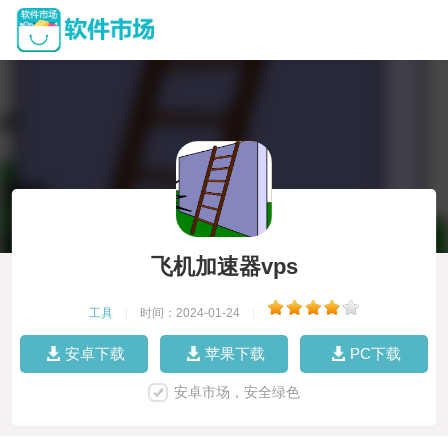
飞机加速器vps
工具
|
时间：2024-01-24
|
安卓下载
苹果下载
PC下载
安卓市场，安全绿色