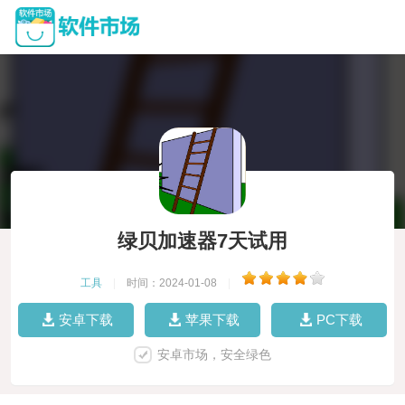
绿贝加速器7天试用
工具
|
时间：2024-01-08
|
安卓下载
苹果下载
PC下载
安卓市场，安全绿色