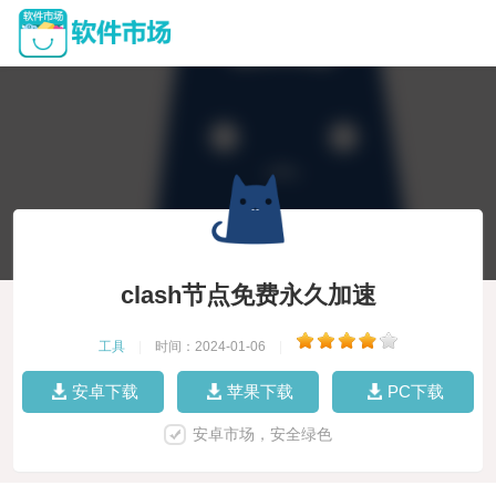
clash节点免费永久加速
工具
|
时间：2024-01-06
|
安卓下载
苹果下载
PC下载
安卓市场，安全绿色