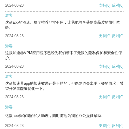
2024-08-23
支持
[0]
反对
[0]
游客
这款app的酒店、餐厅推荐非常有用，让我能够享受到高品质的旅行体
验。
2024-08-23
支持
[0]
反对
[0]
游客
这款加速器VPM应用程序已经为我们带来了无限的隐私保护和安全性保
护。
2024-08-23
支持
[0]
反对
[0]
游客
这款加速器app的加速效果还是不错的，但偶尔也会出现卡顿的情况，希
望开发者能够优化一下。
2024-08-23
支持
[0]
反对
[0]
游客
这款app就像我的私人助理，随时随地为我的办公提供帮助。
2024-08-23
支持
[0]
反对
[0]