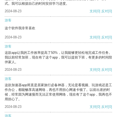
式。我可以根据自己的时间安排学习进度。
2024-08-23
支持
[0]
反对
[0]
游客
这个软件我非常喜欢
2024-08-23
支持
[0]
反对
[0]
游客
这款app让我的工作效率提高了50%，让我能够更轻松地完成工作任务。
我以前经常加班，现在有了这个app，我可以提前下班，有更多的时间陪
伴家人。
2024-08-23
支持
[0]
反对
[0]
游客
这款加速器app简直是居家旅行必备神器，无论是看视频、玩游戏还是工
作办公，都能畅享高速网络，再也不用担心网速卡顿了。以前出差的时
候，经常因为网速慢而无法正常使用网络，现在有了这个app，我再也不
用担心了。
2024-08-23
支持
[0]
反对
[0]
游客