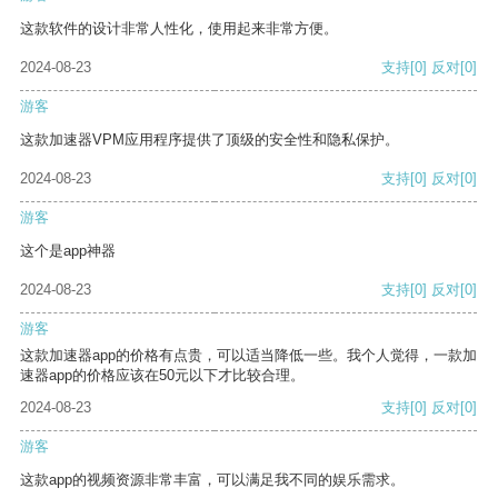
这款软件的设计非常人性化，使用起来非常方便。
2024-08-23
支持
[0]
反对
[0]
游客
这款加速器VPM应用程序提供了顶级的安全性和隐私保护。
2024-08-23
支持
[0]
反对
[0]
游客
这个是app神器
2024-08-23
支持
[0]
反对
[0]
游客
这款加速器app的价格有点贵，可以适当降低一些。我个人觉得，一款加
速器app的价格应该在50元以下才比较合理。
2024-08-23
支持
[0]
反对
[0]
游客
这款app的视频资源非常丰富，可以满足我不同的娱乐需求。