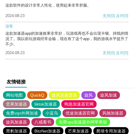
这款软件的设计非常人性化，使用起来非常舒服。
2024-08-23
支持
[0]
反对
[0]
游客
这款加速器app的加速效果非常好，玩游戏再也不会出现卡顿、掉线的情
况了。我以前玩游戏经常会输，现在有了这个app，我的游戏水平提升了
不少。
2024-08-23
支持
[0]
反对
[0]
友情链接
网站地图
QuickQ
旋风加速度器
旋风
旋风加速
坚果加速器
tiktok加速器
狗急加速器官网
免费vqn外网加速
小蓝鸟
优途加速器官网
风驰加速器
旋风加速器
八戒看书
免费vps加速器外网苹果版
黑豹加速器
BitzNet加速器
芒果加速器
爬墙专用加速器