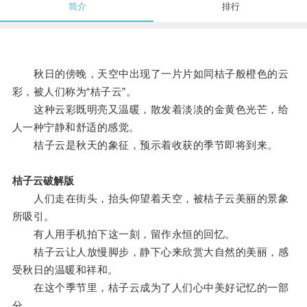
简介
排行
秋日的傍晚，天空中出现了一片片如同桔子般橙色的云
彩，被人们称为“桔子云”。
这种云彩既明亮又温暖，散发着淡淡的金黄色光芒，给
人一种宁静和舒适的感觉。
桔子云是秋天的象征，预示着收获的季节即将到来。
桔子云破解版
人们走在街头，抬头仰望着天空，被桔子云美丽的景象
所吸引。
有人用手机拍下这一刻，留作永恒的回忆。
桔子云让人放慢脚步，静下心来欣赏大自然的美丽，感
受秋日的温暖和祥和。
在这个季节里，桔子云成为了人们心中美好记忆的一部
分。