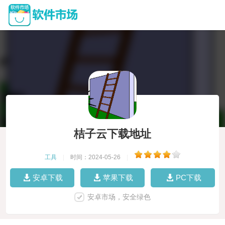
桔子云下载地址
工具
|
时间：2024-05-26
|
安卓下载
苹果下载
PC下载
安卓市场，安全绿色