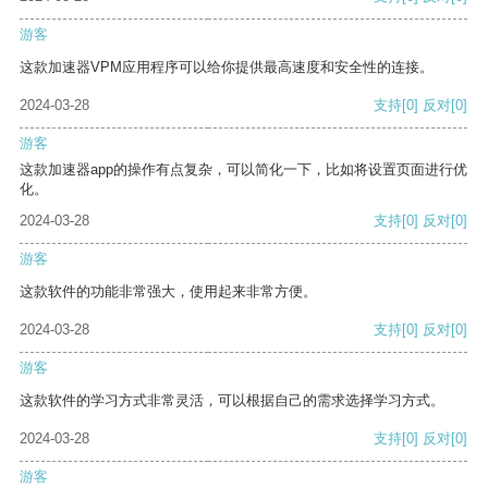
游客
这款加速器VPM应用程序可以给你提供最高速度和安全性的连接。
2024-03-28
支持
[0]
反对
[0]
游客
这款加速器app的操作有点复杂，可以简化一下，比如将设置页面进行优
化。
2024-03-28
支持
[0]
反对
[0]
游客
这款软件的功能非常强大，使用起来非常方便。
2024-03-28
支持
[0]
反对
[0]
游客
这款软件的学习方式非常灵活，可以根据自己的需求选择学习方式。
2024-03-28
支持
[0]
反对
[0]
游客