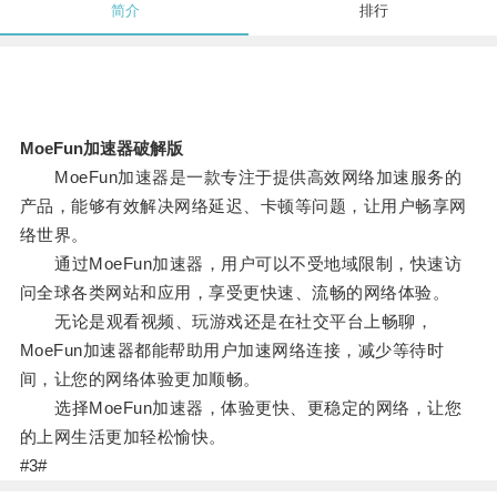
简介
排行
MoeFun加速器破解版
MoeFun加速器是一款专注于提供高效网络加速服务的
产品，能够有效解决网络延迟、卡顿等问题，让用户畅享网
络世界。
通过MoeFun加速器，用户可以不受地域限制，快速访
问全球各类网站和应用，享受更快速、流畅的网络体验。
无论是观看视频、玩游戏还是在社交平台上畅聊，
MoeFun加速器都能帮助用户加速网络连接，减少等待时
间，让您的网络体验更加顺畅。
选择MoeFun加速器，体验更快、更稳定的网络，让您
的上网生活更加轻松愉快。
#3#