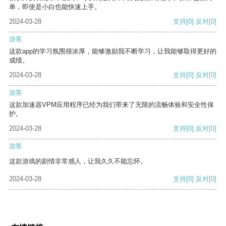
单，即使是小白也能快速上手。
2024-03-28
支持
[0]
反对
[0]
游客
这款app的学习氛围很浓厚，能够激励我不断学习，让我能够取得更好的
成绩。
2024-03-28
支持
[0]
反对
[0]
游客
这款加速器VPM应用程序已经为我们带来了无限的流畅体验和安全性保
护。
2024-03-28
支持
[0]
反对
[0]
游客
这款游戏的剧情非常感人，让我久久不能忘怀。
2024-03-28
支持
[0]
反对
[0]