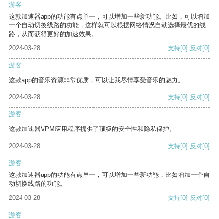
游客
这款加速器app的功能有点单一，可以增加一些新功能。比如，可以增加
一个自动切换线路的功能，这样就可以根据网络情况自动选择最优的线
路，从而获得更好的加速效果。
2024-03-28
支持
[0]
反对
[0]
游客
这款app的音乐资源非常优质，可以让我尽情享受音乐的魅力。
2024-03-28
支持
[0]
反对
[0]
游客
这款加速器VPM应用程序提供了顶级的安全性和隐私保护。
2024-03-28
支持
[0]
反对
[0]
游客
这款加速器app的功能有点单一，可以增加一些新功能，比如增加一个自
动切换线路的功能。
2024-03-28
支持
[0]
反对
[0]
游客