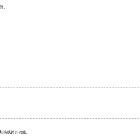
野。
动切换线路的功能。